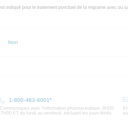
indiqué pour le traitement ponctuel de la migraine avec ou sa
Non
1-800-463-6001*
*Communiquez avec l'information pharmaceutique. 9H00-
En
17H00 ET du lundi au vendredi, excluant les jours fériés.
su