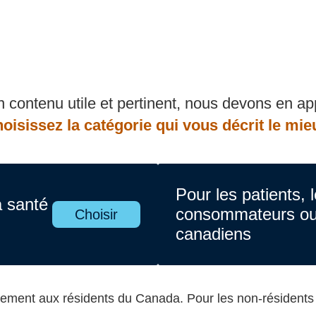
n contenu utile et pertinent, nous devons en a
oisissez la catégorie qui vous décrit le mie
Pour les patients, 
a santé
consommateurs ou 
Choisir
canadiens
quement aux résidents du Canada. Pour les non-résident